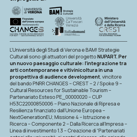
L’Università degli Studi di Verona e BAM! Strategie
Culturali sono gli attuatori del progetto
NUPART. Per
un nuovo paesaggio culturale: l’integrazione tra
arti contemporanee e vitivinicoltura in una
prospettiva di audience development
, vincitore
del bando PNRR CHANGES – CREST – 2 / Spoke 9 –
Cultural Resources for Sustainable Tourism –
Partenariato Esteso PE_00000020 – CUP
H53C22000850006 – Piano Nazionale di Ripresa e
Resilienza finanziato dall’Unione Europea –
NextGenerationEU; Missione 4 – Istruzione e
Ricerca – Componente 2 – Dalla Ricerca all’Impresa –
Linea di investimento 1.3 – Creazione di “Partenariati