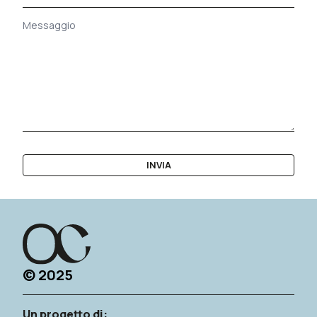
INVIA
© 2025
Un progetto di: