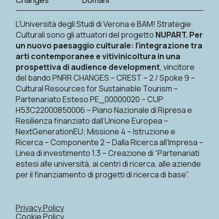
L’Università degli Studi di Verona e BAM! Strategie
Culturali sono gli attuatori del progetto
NUPART. Per
un nuovo paesaggio culturale: l’integrazione tra
arti contemporanee e vitivinicoltura in una
prospettiva di audience development
, vincitore
del bando PNRR CHANGES – CREST – 2 / Spoke 9 –
Cultural Resources for Sustainable Tourism –
Partenariato Esteso PE_00000020 – CUP
H53C22000850006 – Piano Nazionale di Ripresa e
Resilienza finanziato dall’Unione Europea –
NextGenerationEU; Missione 4 – Istruzione e
Ricerca – Componente 2 – Dalla Ricerca all’Impresa –
Linea di investimento 1.3 – Creazione di “Partenariati
estesi alle università, ai centri di ricerca, alle aziende
per il finanziamento di progetti di ricerca di base”.
Privacy Policy
Cookie Policy