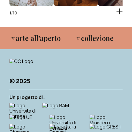
1/10
arte all’aperto
collezione
© 2025
Un progetto di: