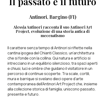
Il passato e il futuro
Antinori, Bargino (FI)
Alessia Antinori racconta il suo Antinori Art
Project, evoluzione di una storia antica di
mecenatismo
Il carattere senza tempo di Antinori si riflette nella
cantina ipogea del Chianti Classico, un’architettura
che si fonde con la collina. Qui natura e artificio si
intrecciano in un equilibrio silenzioso, tra spazi aperti
e chiusi, luci e ombre che guidano il visitatore in un
percorso di continue scoperte. Tra scale, cortili,
mura e barrique si svelano dieci opere d’arte
contemporanea dell’Antinori Art Project che, insieme
alla collezione storica di famiglia, uniscono passato,
presente e futuro.