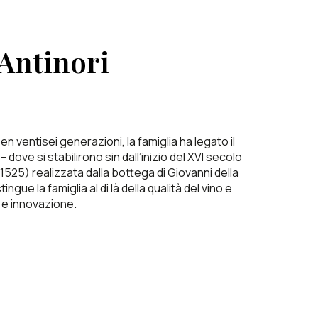
 Antinori
en ventisei generazioni, la famiglia ha legato il
dove si stabilirono sin dall’inizio del XVI secolo
1525) realizzata dalla bottega di Giovanni della
ue la famiglia al di là della qualità del vino e
e e innovazione.