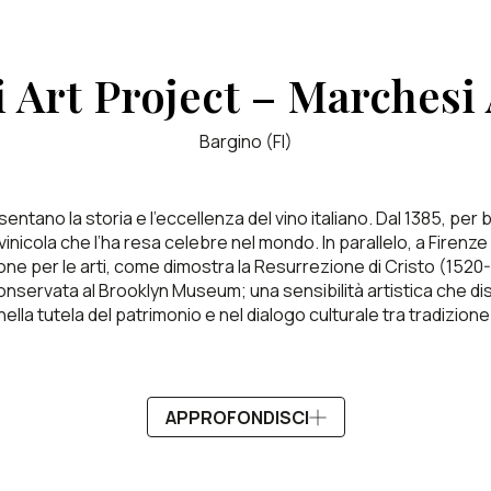
 Art Project – Marchesi
Bargino (FI)
ntano la storia e l’eccellenza del vino italiano. Dal 1385, per b
icola che l’ha resa celebre nel mondo. In parallelo, a Firenze – 
one per le arti, come dimostra la Resurrezione di Cristo (1520-
servata al Brooklyn Museum; una sensibilità artistica che disting
ella tutela del patrimonio e nel dialogo culturale tra tradizion
APPROFONDISCI