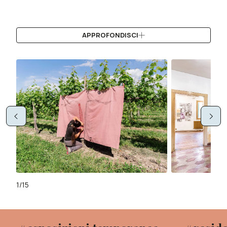
APPROFONDISCI
<
>
1/15