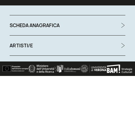
SCHEDA ANAGRAFICA
ARTISTI/E
REFERENZE BIBLIOGRAFICHE
Location correlate
LOCATION