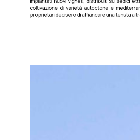
impiantati nuovi vigneti, distribuiti su sedici 
coltivazione di varietà autoctone e mediterran
proprietari decisero di affiancare una tenuta altr