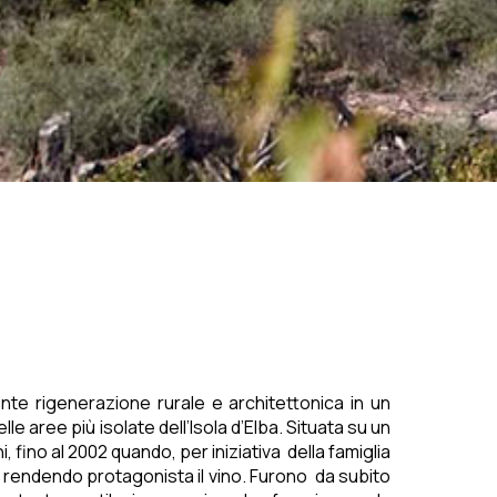
nte rigenerazione rurale e architettonica in un
e aree più isolate dell’Isola d’Elba. Situata su un
 fino al 2002 quando, per iniziativa della famiglia
ola rendendo protagonista il vino. Furono da subito