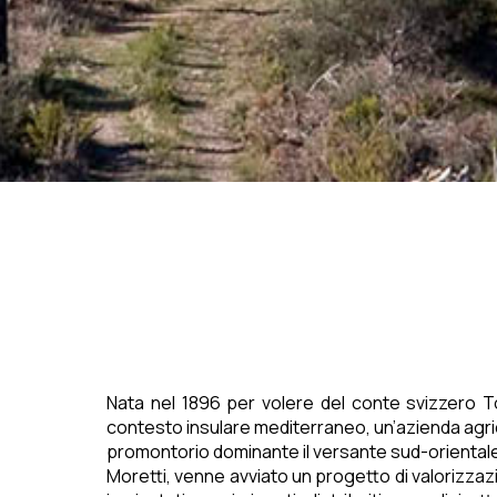
Nata nel 1896 per volere del conte svizzero To
contesto insulare mediterraneo, un’azienda agricol
promontorio dominante il versante sud-orientale de
Moretti, venne avviato un progetto di valorizzazio