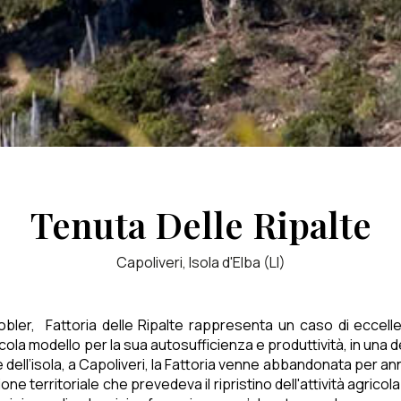
Tenuta Delle Ripalte
Capoliveri, Isola d'Elba (LI)
bler, Fattoria delle Ripalte rappresenta un caso di eccelle
a modello per la sua autosufficienza e produttività, in una dell
ll’isola, a Capoliveri, la Fattoria venne abbandonata per anni,
ne territoriale che prevedeva il ripristino dell'attività agric